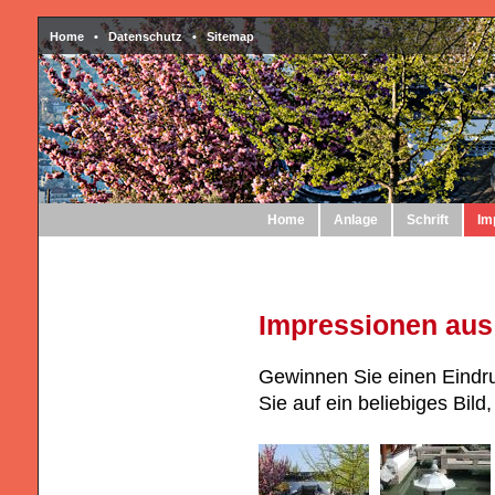
Home
•
Datenschutz
•
Sitemap
Home
Anlage
Schrift
Im
Impressionen aus
Gewinnen Sie einen Eindr
Sie auf ein beliebiges Bild